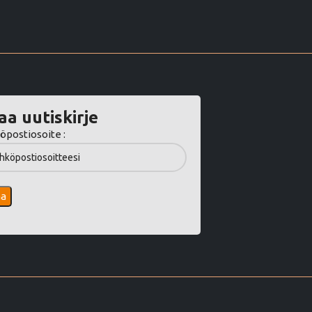
aa uutiskirje
öpostiosoite :