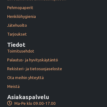
Pehmopaperit
Henkilöhygienia
Jätehuolto
Tarjoukset
Tiedot
Toimitusehdot
Palautus- ja hyvityskäytäntö
Rekisteri- ja tietosuojaseloste
Ota meihin yhteyttä
Meistä
Asiakaspalvelu
Ma-Pe klo 09.00-17.00