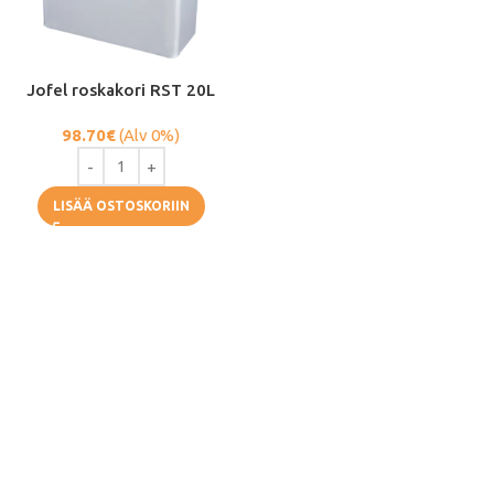
Jofel roskakori RST 20L
98.70
€
(Alv 0%)
LISÄÄ OSTOSKORIIN