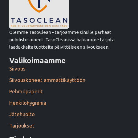
Olemme TasoClean - tarjoamme sinulle parhaat
puhdistusaineet. TasoCleanissa haluamme tarjota
laadukkaita tuotteita päivittäiseen siivoukseen.
Valikoimaamme
Siivous
Siivouskoneet ammattikäyttöön
Pehmopaperit
Henkilöhygienia
Jätehuolto
Tarjoukset