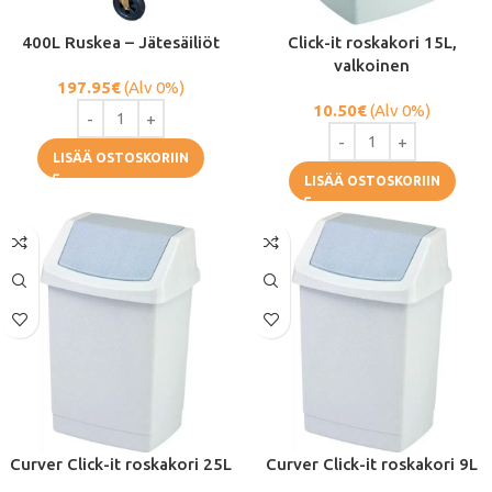
400L Ruskea – Jätesäiliöt
Click-it roskakori 15L,
valkoinen
197.95
€
(Alv 0%)
10.50
€
(Alv 0%)
LISÄÄ OSTOSKORIIN
LISÄÄ OSTOSKORIIN
Curver Click-it roskakori 25L
Curver Click-it roskakori 9L