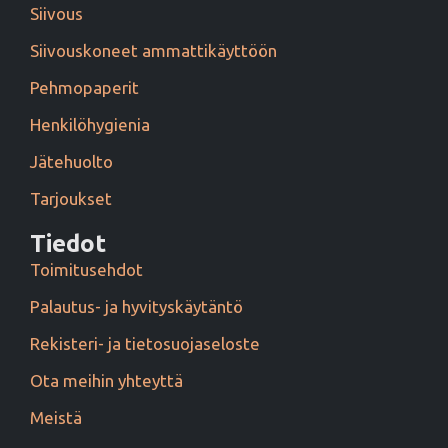
Siivous
Siivouskoneet ammattikäyttöön
Pehmopaperit
Henkilöhygienia
Jätehuolto
Tarjoukset
Tiedot
Toimitusehdot
Palautus- ja hyvityskäytäntö
Rekisteri- ja tietosuojaseloste
Ota meihin yhteyttä
Meistä