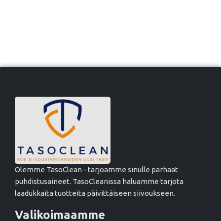
Olemme TasoClean - tarjoamme sinulle parhaat
puhdistusaineet. TasoCleanissa haluamme tarjota
laadukkaita tuotteita päivittäiseen siivoukseen.
Valikoimaamme