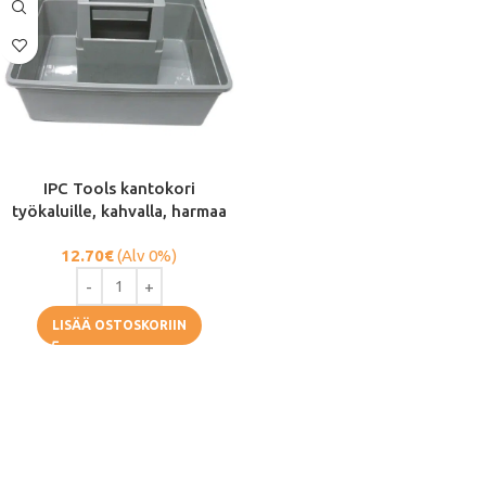
IPC Tools kantokori
työkaluille, kahvalla, harmaa
12.70
€
(Alv 0%)
LISÄÄ OSTOSKORIIN