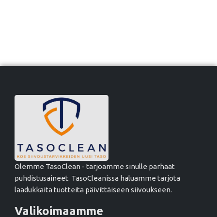
Olemme TasoClean - tarjoamme sinulle parhaat
puhdistusaineet. TasoCleanissa haluamme tarjota
laadukkaita tuotteita päivittäiseen siivoukseen.
Valikoimaamme