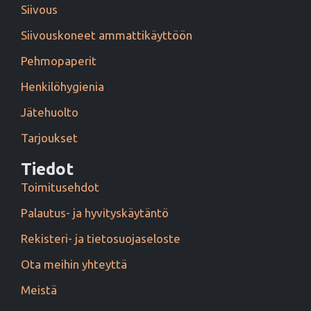
Siivous
Siivouskoneet ammattikäyttöön
Pehmopaperit
Henkilöhygienia
Jätehuolto
Tarjoukset
Tiedot
Toimitusehdot
Palautus- ja hyvityskäytäntö
Rekisteri- ja tietosuojaseloste
Ota meihin yhteyttä
Meistä