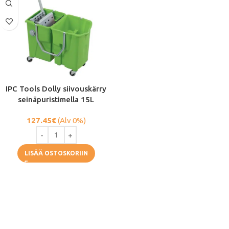
IPC Tools Dolly siivouskärry
seinäpuristimella 15L
127.45
€
(Alv 0%)
LISÄÄ OSTOSKORIIN