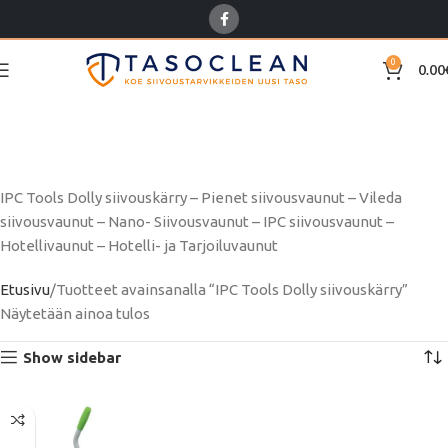
0
0.00
IPC Tools Dolly
siivouskärry
IPC Tools Dolly siivouskärry – Pienet siivousvaunut – Vileda
siivousvaunut – Nano- Siivousvaunut – IPC siivousvaunut –
Hotellivaunut – Hotelli- ja Tarjoiluvaunut
Etusivu
Tuotteet avainsanalla “IPC Tools Dolly siivouskärry”
Näytetään ainoa tulos
Show sidebar