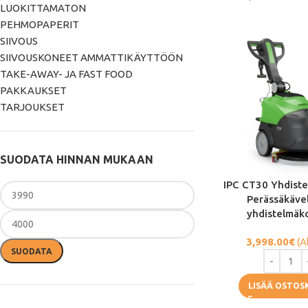
LUOKITTAMATON
PEHMOPAPERIT
SIIVOUS
SIIVOUSKONEET AMMATTIKÄYTTÖÖN
TAKE-AWAY- JA FAST FOOD
PAKKAUKSET
TARJOUKSET
SUODATA HINNAN MUKAAN
IPC CT30 Yhdist
Perässäkäve
yhdistelmäk
3,998.00
€
(A
SUODATA
LISÄÄ OSTOS