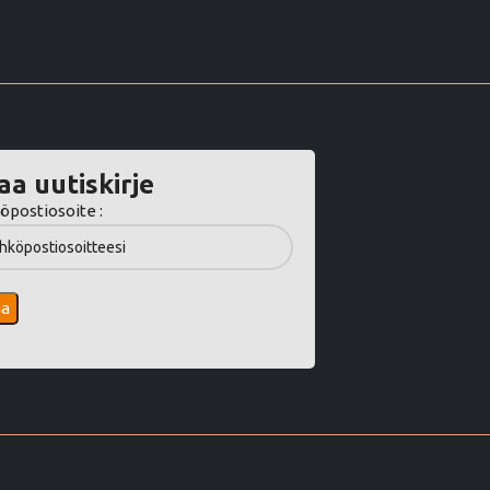
aa uutiskirje
öpostiosoite :