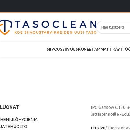
SIIVOUS
SIIVOUSKONEET AMMATTIKÄYTTÖ
IPC 
Y
LUOKAT
IPC Gansow CT30 B4
lattiapinnoille -Edul
HENKILÖHYGIENIA
JÄTEHUOLTO
Etusivu
Tuotteet a