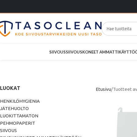
SIIVOUS
SIIVOUSKONEET AMMATTIKÄYTTÖ
Intellicare
LUOKAT
Etusivu
Tuotteet av
HENKILÖHYGIENIA
JÄTEHUOLTO
LUOKITTAMATON
PEHMOPAPERIT
SIIVOUS