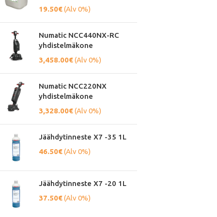
19.50
€
(Alv 0%)
Numatic NCC440NX-RC
yhdistelmäkone
3,458.00
€
(Alv 0%)
Numatic NCC220NX
yhdistelmäkone
3,328.00
€
(Alv 0%)
Jäähdytinneste X7 -35 1L
46.50
€
(Alv 0%)
Jäähdytinneste X7 -20 1L
37.50
€
(Alv 0%)