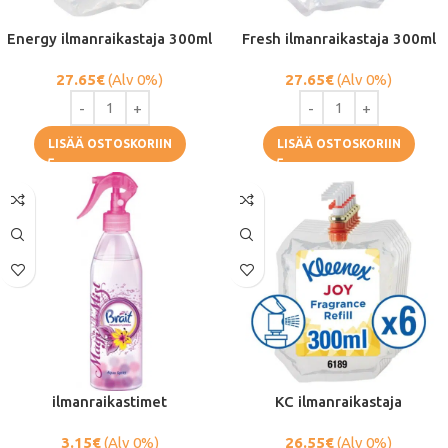
Energy ilmanraikastaja 300ml
Fresh ilmanraikastaja 300ml
27.65
€
(Alv 0%)
27.65
€
(Alv 0%)
LISÄÄ OSTOSKORIIN
LISÄÄ OSTOSKORIIN
ilmanraikastimet
KC ilmanraikastaja
3.15
€
(Alv 0%)
26.55
€
(Alv 0%)