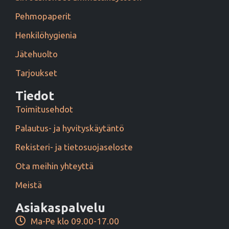
Pehmopaperit
Henkilöhygienia
Jätehuolto
Tarjoukset
Tiedot
Toimitusehdot
Palautus- ja hyvityskäytäntö
Rekisteri- ja tietosuojaseloste
Ota meihin yhteyttä
Meistä
Asiakaspalvelu
Ma-Pe klo 09.00-17.00