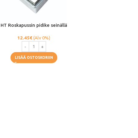
HT Roskapussin pidike seinällä
12.45
€
(Alv 0%)
LISÄÄ OSTOSKORIIN