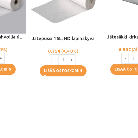
hvoilla 6L
Jätesäkki kir
Jätepussi 16L, HD läpinäkyvä
 0%)
6.90
€
(Al
0.75
€
(Alv 0%)
KORIIN
LISÄÄ OSTO
LISÄÄ OSTOSKORIIN