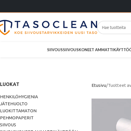
SIIVOUS
SIIVOUSKONEET AMMATTIKÄYTTÖ
H
LUOKAT
Etusivu
Tuotteet av
HENKILÖHYGIENIA
JÄTEHUOLTO
LUOKITTAMATON
PEHMOPAPERIT
SIIVOUS