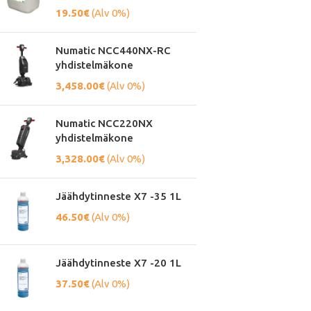
19.50
€
(Alv 0%)
Numatic NCC440NX-RC
yhdistelmäkone
3,458.00
€
(Alv 0%)
Numatic NCC220NX
yhdistelmäkone
3,328.00
€
(Alv 0%)
Jäähdytinneste X7 -35 1L
46.50
€
(Alv 0%)
Jäähdytinneste X7 -20 1L
37.50
€
(Alv 0%)