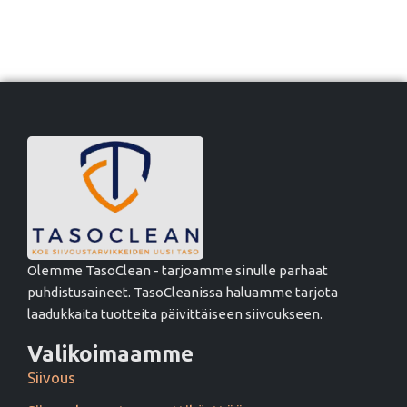
Olemme TasoClean - tarjoamme sinulle parhaat
puhdistusaineet. TasoCleanissa haluamme tarjota
laadukkaita tuotteita päivittäiseen siivoukseen.
Valikoimaamme
Siivous