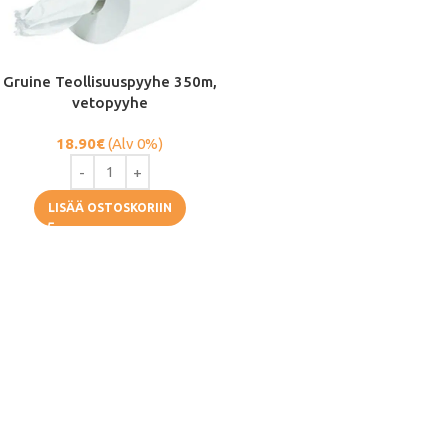
Gruine Teollisuuspyyhe 350m,
vetopyyhe
18.90
€
(Alv 0%)
LISÄÄ OSTOSKORIIN