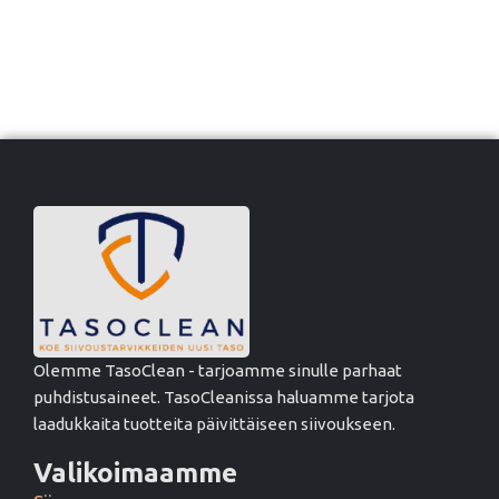
Olemme TasoClean - tarjoamme sinulle parhaat
puhdistusaineet. TasoCleanissa haluamme tarjota
laadukkaita tuotteita päivittäiseen siivoukseen.
Valikoimaamme