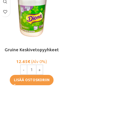
Gruine Keskivetopyyhkeet
12.65
€
(Alv 0%)
LISÄÄ OSTOSKORIIN