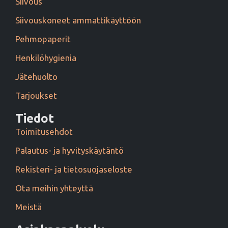
Siivous
Siivouskoneet ammattikäyttöön
Pehmopaperit
Henkilöhygienia
Jätehuolto
Tarjoukset
Tiedot
Toimitusehdot
Palautus- ja hyvityskäytäntö
Rekisteri- ja tietosuojaseloste
Ota meihin yhteyttä
Meistä