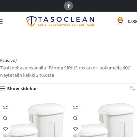
0
0.00
Filmop SIRIUS roskakori
polkimella 60L
Etusivu
Tuotteet avainsanalla “Filmop SIRIUS roskakori polkimella 60L”
Näytetään kaikki 2 tulosta
Show sidebar