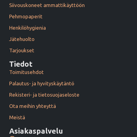
Siivouskoneet ammattikäyttöön
Pehmopaperit
Henkilöhygienia
Jätehuolto
Tarjoukset
Tiedot
Toimitusehdot
Palautus- ja hyvityskäytäntö
Rekisteri- ja tietosuojaseloste
Ota meihin yhteyttä
Meistä
Asiakaspalvelu