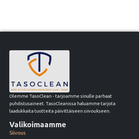
Olemme TasoClean - tarjoamme sinulle parhaat
puhdistusaineet. TasoCleanissa haluamme tarjota
laadukkaita tuotteita päivittäiseen siivoukseen.
Valikoimaamme
Siivous