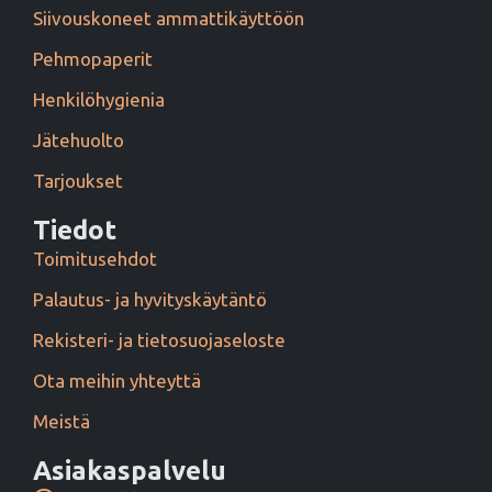
Siivouskoneet ammattikäyttöön
Pehmopaperit
Henkilöhygienia
Jätehuolto
Tarjoukset
Tiedot
Toimitusehdot
Palautus- ja hyvityskäytäntö
Rekisteri- ja tietosuojaseloste
Ota meihin yhteyttä
Meistä
Asiakaspalvelu