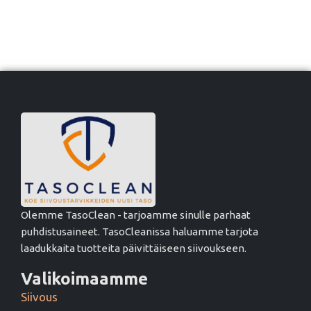
Olemme TasoClean - tarjoamme sinulle parhaat
puhdistusaineet. TasoCleanissa haluamme tarjota
laadukkaita tuotteita päivittäiseen siivoukseen.
Valikoimaamme
Siivous