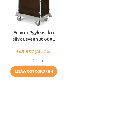
Filmop Pyykkisäkki
siivousvaunut 600L
945.85
€
(Alv 0%)
LISÄÄ OSTOSKORIIN