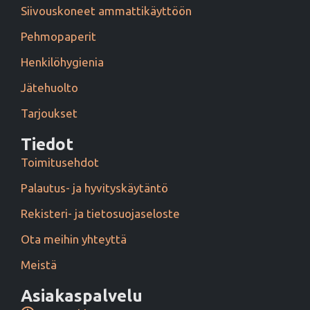
Siivouskoneet ammattikäyttöön
Pehmopaperit
Henkilöhygienia
Jätehuolto
Tarjoukset
Tiedot
Toimitusehdot
Palautus- ja hyvityskäytäntö
Rekisteri- ja tietosuojaseloste
Ota meihin yhteyttä
Meistä
Asiakaspalvelu