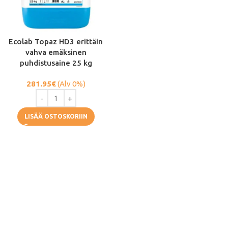
Ecolab Topaz HD3 erittäin
vahva emäksinen
puhdistusaine 25 kg
281.95
€
(Alv 0%)
LISÄÄ OSTOSKORIIN