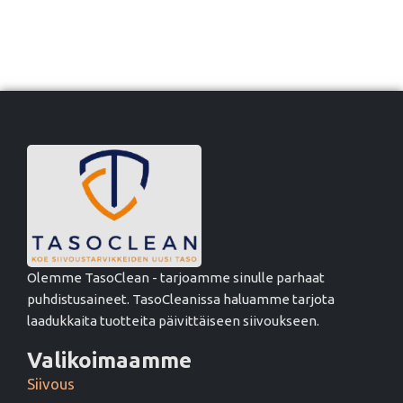
Olemme TasoClean - tarjoamme sinulle parhaat
puhdistusaineet. TasoCleanissa haluamme tarjota
laadukkaita tuotteita päivittäiseen siivoukseen.
Valikoimaamme
Siivous