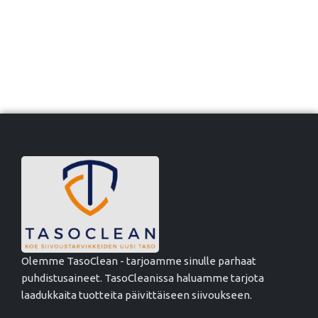
Olemme TasoClean - tarjoamme sinulle parhaat
puhdistusaineet. TasoCleanissa haluamme tarjota
laadukkaita tuotteita päivittäiseen siivoukseen.