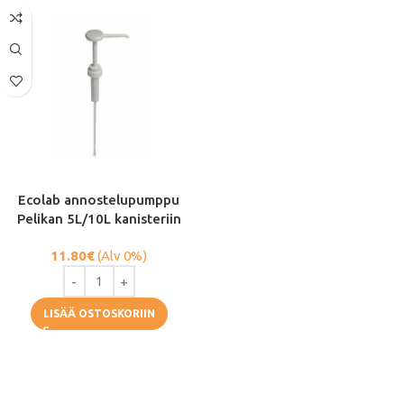
Ecolab annostelupumppu
Pelikan 5L/10L kanisteriin
11.80
€
(Alv 0%)
LISÄÄ OSTOSKORIIN