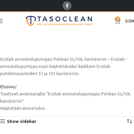
0
0.00
Ecolab annostelupumppu
Pelikan 5L/10L kanisteriin
Ecolab annostelupumppu Pelikan 5L/10L kanisteriin – Ecolab-
annostelupumppu sopii käytettäväksi kaikkien Ecolab-
puhdistusaineiden 5 l ja 10 l kanisteriin.
Etusivu
Tuotteet avainsanalla “Ecolab annostelupumppu Pelikan 5L/10L
kanisteriin”
Näytetään ainoa tulos
Show sidebar