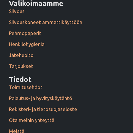
Valikoimaamme
Siivous
Siivouskoneet ammattikäyttöön
Pehmopaperit
Henkilöhygienia
Jätehuolto
Tarjoukset
Tiedot
Toimitusehdot
Palautus- ja hyvityskäytäntö
Rekisteri- ja tietosuojaseloste
Ota meihin yhteyttä
Meistä