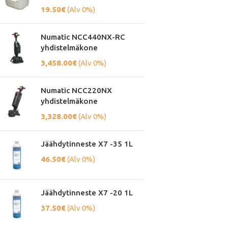
19.50
€
(Alv 0%)
Numatic NCC440NX-RC
yhdistelmäkone
3,458.00
€
(Alv 0%)
Numatic NCC220NX
yhdistelmäkone
3,328.00
€
(Alv 0%)
Jäähdytinneste X7 -35 1L
46.50
€
(Alv 0%)
Jäähdytinneste X7 -20 1L
37.50
€
(Alv 0%)