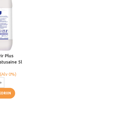
ir Plus
stusaine 5l
(Alv 0%)
KORIIN