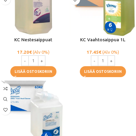
KC Nestesaippuat
KC Vaahtosaippua 1L
17.20
€
(Alv 0%)
17.45
€
(Alv 0%)
LISÄÄ OSTOSKORIIN
LISÄÄ OSTOSKORIIN