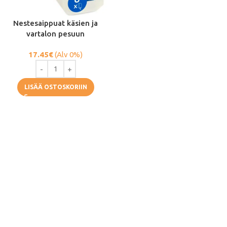
Nestesaippuat käsien ja
vartalon pesuun
17.45
€
(Alv 0%)
LISÄÄ OSTOSKORIIN