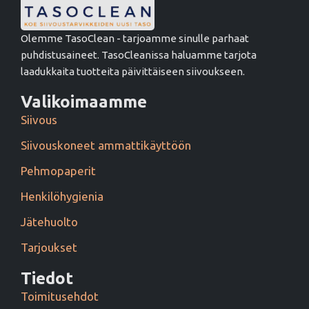
Olemme TasoClean - tarjoamme sinulle parhaat
puhdistusaineet. TasoCleanissa haluamme tarjota
laadukkaita tuotteita päivittäiseen siivoukseen.
Valikoimaamme
Siivous
Siivouskoneet ammattikäyttöön
Pehmopaperit
Henkilöhygienia
Jätehuolto
Tarjoukset
Tiedot
Toimitusehdot