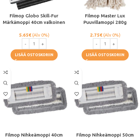
Filmop Globo Skill-Fur
Filmop Master Lux
Märkämoppi 40cm valkoinen
Puuvillamoppi 280g
5.65
€
(Alv 0%)
2.75
€
(Alv 0%)
LISÄÄ OSTOSKORIIN
LISÄÄ OSTOSKORIIN
Filmop Nihkeämoppi 40cm
Filmop Nihkeämoppi 50cm