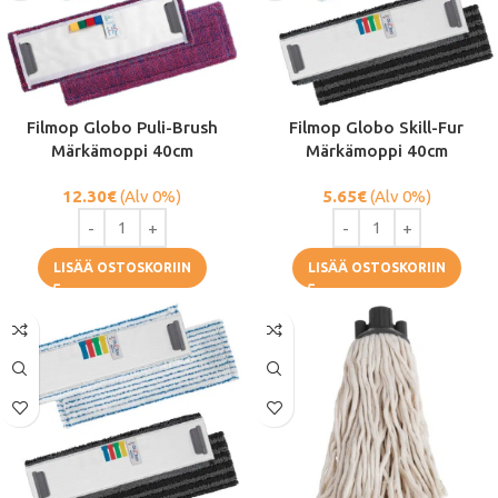
Filmop Globo Puli-Brush
Filmop Globo Skill-Fur
Märkämoppi 40cm
Märkämoppi 40cm
12.30
€
(Alv 0%)
5.65
€
(Alv 0%)
LISÄÄ OSTOSKORIIN
LISÄÄ OSTOSKORIIN