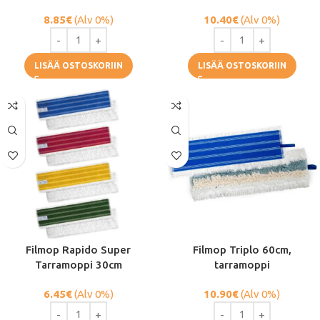
8.85
€
(Alv 0%)
10.40
€
(Alv 0%)
LISÄÄ OSTOSKORIIN
LISÄÄ OSTOSKORIIN
Filmop Rapido Super
Filmop Triplo 60cm,
Tarramoppi 30cm
tarramoppi
6.45
€
(Alv 0%)
10.90
€
(Alv 0%)