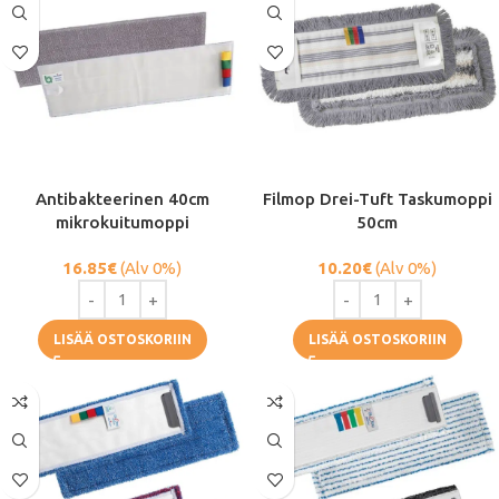
Antibakteerinen 40cm
Filmop Drei-Tuft Taskumoppi
mikrokuitumoppi
50cm
16.85
€
(Alv 0%)
10.20
€
(Alv 0%)
LISÄÄ OSTOSKORIIN
LISÄÄ OSTOSKORIIN