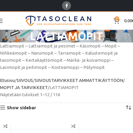
0
0.00
LATTIAMOPIT
Lattiamopit – Lattiamopit ja pesimet – Käsimopit – Mopit –
Nihkeämopit – Narumopit – Tarramopit – Kalustemopit ja
tasomopit – Kertakäyttömopit – Märkä- ja kuivamoppi –
Lasimopit ja peilimopit – Kosteamoppi – Pölymopit
Etusivu
SIIVOUS
SIIVOUSTARVIKKEET AMMATTIKÄYTTÖÖN
MOPIT JA TARVIKKEET
LATTIAMOPIT
Näytetään tulokset 1–12 / 116
Show sidebar