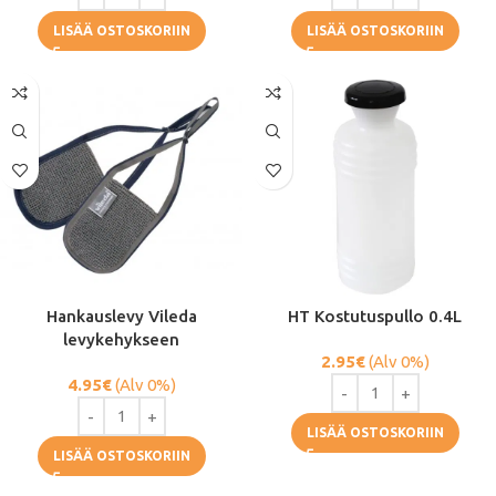
LISÄÄ OSTOSKORIIN
LISÄÄ OSTOSKORIIN
Hankauslevy Vileda
HT Kostutuspullo 0.4L
levykehykseen
2.95
€
(Alv 0%)
4.95
€
(Alv 0%)
LISÄÄ OSTOSKORIIN
LISÄÄ OSTOSKORIIN