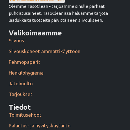
Olemme TasoClean - tarjoamme sinulle parhaat
puhdistusaineet. TasoCleanissa haluamme tarjota
laadukkaita tuotteita päivittäiseen siivoukseen.
Valikoimaamme
Siivous
Siivouskoneet ammattikäyttöön
Pehmopaperit
Henkilöhygienia
Jätehuolto
Tarjoukset
Tiedot
Toimitusehdot
Palautus- ja hyvityskäytäntö