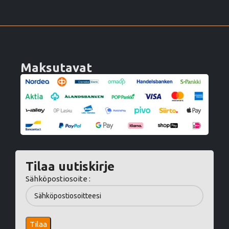
Maksutavat
Tilaa uutiskirje
Sähköpostiosoite :