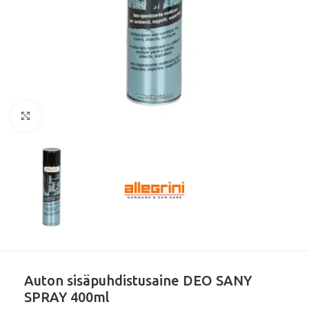
Klikkaa suurentaaksesi
Auton sisäpuhdistusaine DEO SANY
SPRAY 400ml