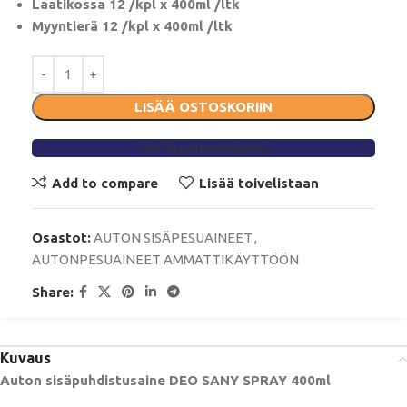
Laatikossa 12 /kpl x 400ml /ltk
Myyntierä 12 /kpl x 400ml /ltk
LISÄÄ OSTOSKORIIN
TÄYTÄ LAINAHAKEMUS
Add to compare
Lisää toivelistaan
Osastot:
AUTON SISÄPESUAINEET
,
AUTONPESUAINEET AMMATTIKÄYTTÖÖN
Share:
Kuvaus
Auton sisäpuhdistusaine DEO SANY SPRAY 400ml