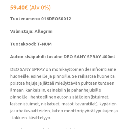
59.40
€
(Alv 0%)
Tuotenumero: 016DEOS0012
Valmistaja: Allegrini
Tuotekoodi: T-NUM
Auton sisäpuhdistusaine DEO SANY SPRAY 400ml
DEO SANY SPRAY on monikäyttöinen desinfiointiaine
huoneille, esineille ja pinnoille. Se raikastaa huoneita,
poistaa hajuja ja jättää miellyttävän puhtaan tunteen
ilmaan, kankaisiin, esineisiin ja pahanhajuisille
pinnoille. Ihanteellinen auton sisätilojen (istuimet,
lastenistuimet, niskatuet, matot, tavaratilat), kypärien
ja urheiluvaatteiden, kuten moottoripyöräilypukujen ja
-takkien, käsittelyyn.