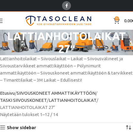
0
0.00
LATTIANHOITOLAIKAT
27″
Lattianhoitolaikat – Siivouslaikat – Laikat – Siivousvälineet ja
Siivoustarvikkeet ammattikäyttöön – Pölynimurit
ammattikäyttöön – Siivouskoneet ammattikäyttöön & tarvikkeet
– Timanttilaikat – 3M Laikat – Edullisesti!
Etusivu
SIIVOUSKONEET AMMATTIKÄYTTÖÖN
TASKI SIIVOUSKONEET
LATTIANHOITOLAIKAT
LATTIANHOITOLAIKAT 27″
Näytetään tulokset 1–12 / 14
Show sidebar