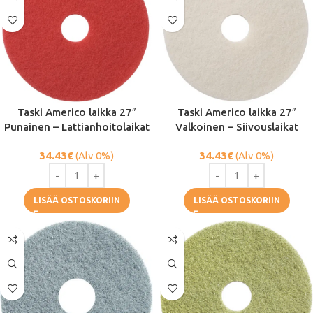
Taski Americo laikka 27″
Taski Americo laikka 27″
Punainen – Lattianhoitolaikat
Valkoinen – Siivouslaikat
34.43
€
(Alv 0%)
34.43
€
(Alv 0%)
LISÄÄ OSTOSKORIIN
LISÄÄ OSTOSKORIIN