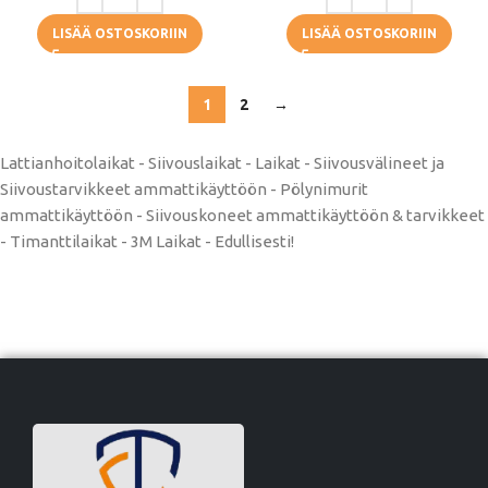
LISÄÄ OSTOSKORIIN
LISÄÄ OSTOSKORIIN
1
2
→
Lattianhoitolaikat - Siivouslaikat - Laikat - Siivousvälineet ja
Siivoustarvikkeet ammattikäyttöön - Pölynimurit
ammattikäyttöön - Siivouskoneet ammattikäyttöön & tarvikkeet
- Timanttilaikat - 3M Laikat - Edullisesti!