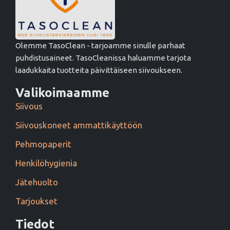
Olemme TasoClean - tarjoamme sinulle parhaat
puhdistusaineet. TasoCleanissa haluamme tarjota
laadukkaita tuotteita päivittäiseen siivoukseen.
Valikoimaamme
Siivous
Siivouskoneet ammattikäyttöön
Pehmopaperit
Henkilöhygienia
Jätehuolto
Tarjoukset
Tiedot