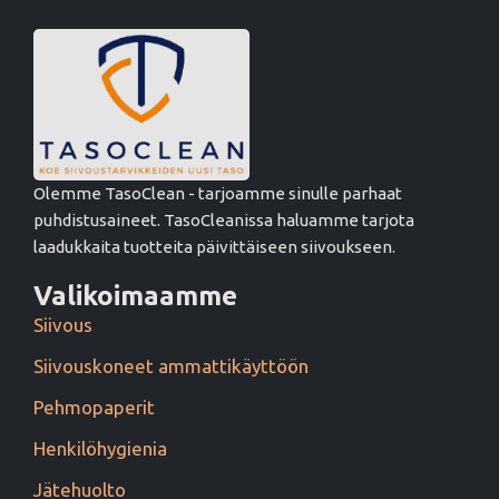
Olemme TasoClean - tarjoamme sinulle parhaat
puhdistusaineet. TasoCleanissa haluamme tarjota
laadukkaita tuotteita päivittäiseen siivoukseen.
Valikoimaamme
Siivous
Siivouskoneet ammattikäyttöön
Pehmopaperit
Henkilöhygienia
Jätehuolto