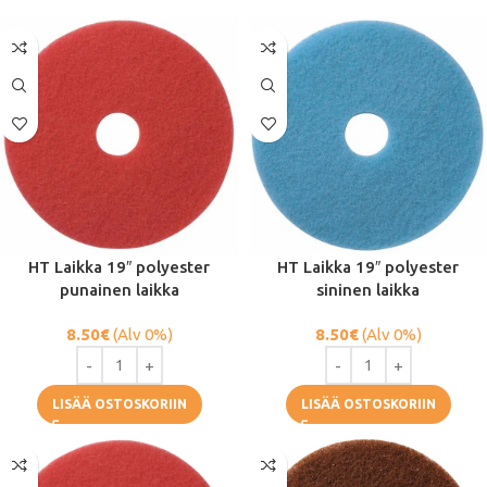
HT Laikka 19″ polyester
HT Laikka 19″ polyester
punainen laikka
sininen laikka
8.50
€
(Alv 0%)
8.50
€
(Alv 0%)
LISÄÄ OSTOSKORIIN
LISÄÄ OSTOSKORIIN