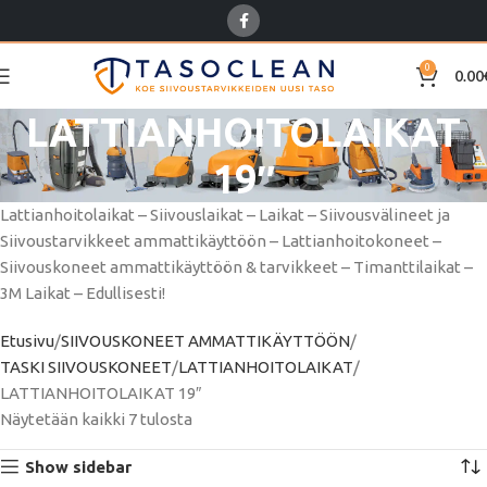
0
0.00
LATTIANHOITOLAIKAT
19″
Lattianhoitolaikat – Siivouslaikat – Laikat – Siivousvälineet ja
Siivoustarvikkeet ammattikäyttöön – Lattianhoitokoneet –
Siivouskoneet ammattikäyttöön & tarvikkeet – Timanttilaikat –
3M Laikat – Edullisesti!
Etusivu
SIIVOUSKONEET AMMATTIKÄYTTÖÖN
TASKI SIIVOUSKONEET
LATTIANHOITOLAIKAT
LATTIANHOITOLAIKAT 19″
Näytetään kaikki 7 tulosta
Show sidebar