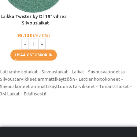
Laikka Twister by DI 19″ vihreä
– Siivouslaikat
98.13
€
(Alv 0%)
LISÄÄ OSTOSKORIIN
Lattianhoitolaikat - Siivouslaikat - Laikat - Siivousvälineet ja
Siivoustarvikkeet ammattikäyttöön - Lattianhoitokoneet -
Siivouskoneet ammattikäyttöön & tarvikkeet - Timanttilaikat -
3M Laikat - Edullisesti!