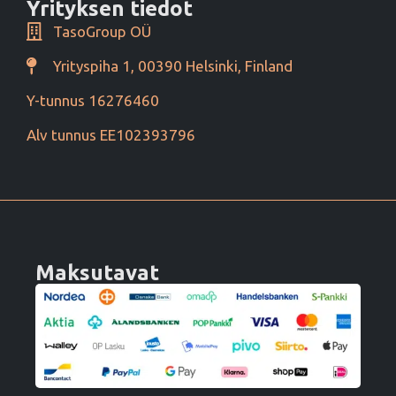
Yrityksen tiedot
TasoGroup OÜ
Yrityspiha 1, 00390 Helsinki, Finland
Y-tunnus 16276460
Alv tunnus EE102393796
Maksutavat