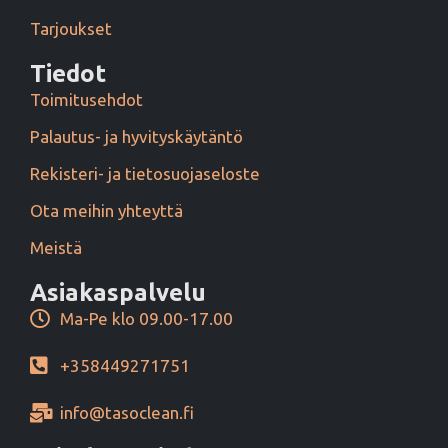
Tarjoukset
Tiedot
Toimitusehdot
Palautus- ja hyvityskäytäntö
Rekisteri- ja tietosuojaseloste
Ota meihin yhteyttä
Meistä
Asiakaspalvelu
Ma-Pe klo 09.00-17.00
+358449271751
info@tasoclean.fi