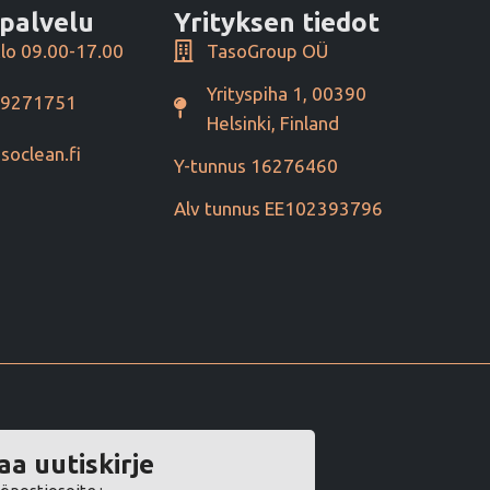
palvelu
Yrityksen tiedot
lo 09.00-17.00
TasoGroup OÜ
Yrityspiha 1, 00390
49271751
Helsinki, Finland
soclean.fi
Y-tunnus 16276460
Alv tunnus EE102393796
aa uutiskirje