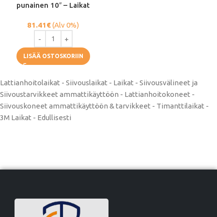
punainen 10″ – Laikat
81.41
€
(Alv 0%)
LISÄÄ OSTOSKORIIN
Lattianhoitolaikat - Siivouslaikat - Laikat - Siivousvälineet ja
Siivoustarvikkeet ammattikäyttöön - Lattianhoitokoneet -
Siivouskoneet ammattikäyttöön & tarvikkeet - Timanttilaikat -
3M Laikat - Edullisesti