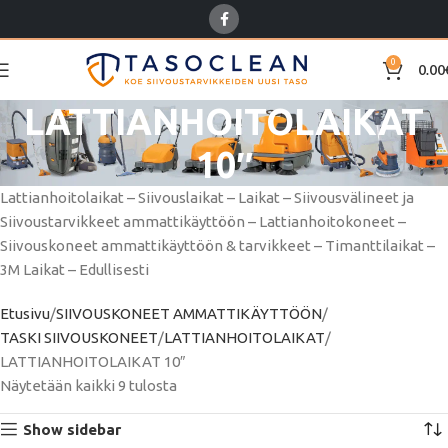
0
0.00
LATTIANHOITOLAIKAT
10″
Lattianhoitolaikat – Siivouslaikat – Laikat – Siivousvälineet ja
Siivoustarvikkeet ammattikäyttöön – Lattianhoitokoneet –
Siivouskoneet ammattikäyttöön & tarvikkeet – Timanttilaikat –
3M Laikat – Edullisesti
Etusivu
SIIVOUSKONEET AMMATTIKÄYTTÖÖN
TASKI SIIVOUSKONEET
LATTIANHOITOLAIKAT
LATTIANHOITOLAIKAT 10″
Näytetään kaikki 9 tulosta
Show sidebar