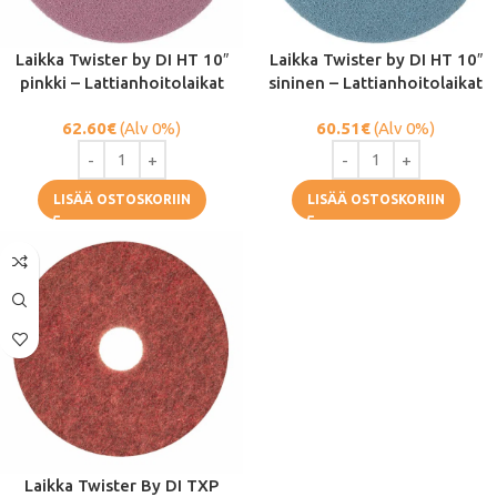
Laikka Twister by DI HT 10″
Laikka Twister by DI HT 10″
pinkki – Lattianhoitolaikat
sininen – Lattianhoitolaikat
62.60
€
(Alv 0%)
60.51
€
(Alv 0%)
LISÄÄ OSTOSKORIIN
LISÄÄ OSTOSKORIIN
Laikka Twister By DI TXP