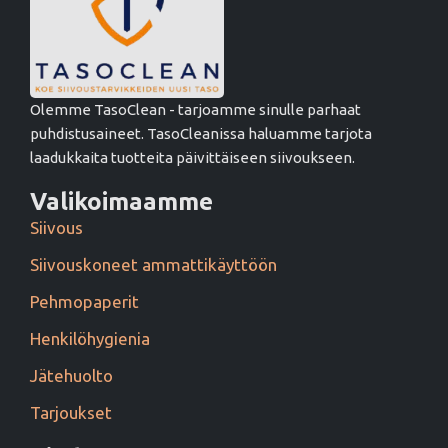
Olemme TasoClean - tarjoamme sinulle parhaat
puhdistusaineet. TasoCleanissa haluamme tarjota
laadukkaita tuotteita päivittäiseen siivoukseen.
Valikoimaamme
Siivous
Siivouskoneet ammattikäyttöön
Pehmopaperit
Henkilöhygienia
Jätehuolto
Tarjoukset