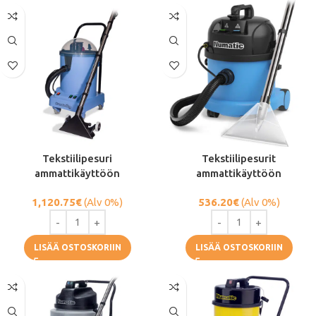
Tekstiilipesuri
Tekstiilipesurit
ammattikäyttöön
ammattikäyttöön
1,120.75
€
(Alv 0%)
536.20
€
(Alv 0%)
LISÄÄ OSTOSKORIIN
LISÄÄ OSTOSKORIIN