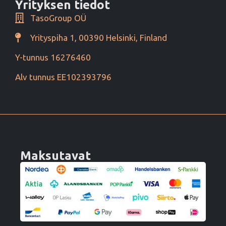
Yrityksen tiedot
TasoGroup OÜ
Yrityspiha 1, 00390 Helsinki, Finland
Y-tunnus 16276460
Alv tunnus EE102393796
Maksutavat