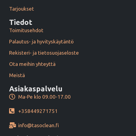
Tarjoukset
Tiedot
Toimitusehdot
Palautus- ja hyvityskäytäntö
Rekisteri- ja tietosuojaseloste
Ota meihin yhteyttä
Meistä
Asiakaspalvelu
Ma-Pe klo 09.00-17.00
+358449271751
info@tasoclean.fi