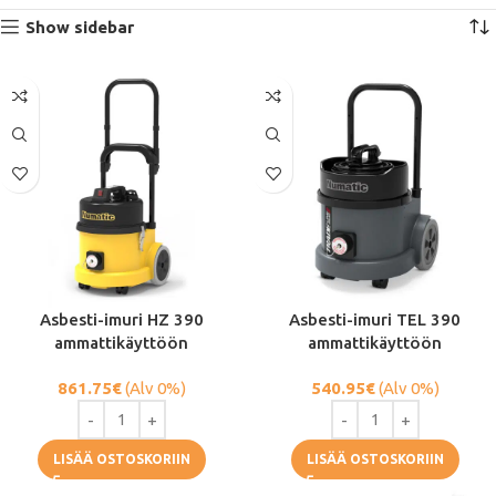
Show sidebar
Asbesti-imuri HZ 390
Asbesti-imuri TEL 390
ammattikäyttöön
ammattikäyttöön
861.75
€
(Alv 0%)
540.95
€
(Alv 0%)
LISÄÄ OSTOSKORIIN
LISÄÄ OSTOSKORIIN