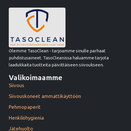
Olemme TasoClean - tarjoamme sinulle parhaat
puhdistusaineet. TasoCleanissa haluamme tarjota
laadukkaita tuotteita päivittäiseen siivoukseen.
Valikoimaamme
Siivous
Siivouskoneet ammattikäyttöön
Pehmopaperit
Henkilöhygienia
Jätehuolto