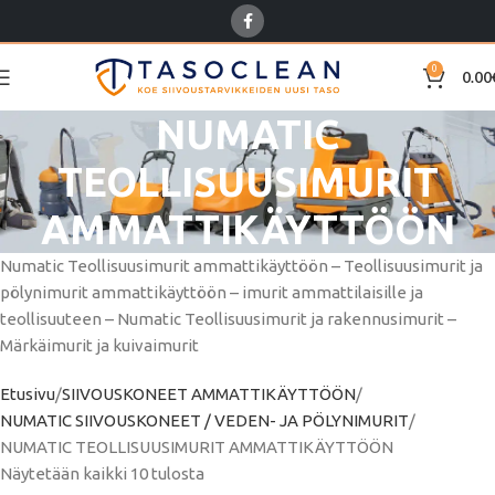
0
0.00
NUMATIC
TEOLLISUUSIMURIT
AMMATTIKÄYTTÖÖN
Numatic Teollisuusimurit ammattikäyttöön – Teollisuusimurit ja
pölynimurit ammattikäyttöön – imurit ammattilaisille ja
teollisuuteen – Numatic Teollisuusimurit ja rakennusimurit –
Märkäimurit ja kuivaimurit
Etusivu
SIIVOUSKONEET AMMATTIKÄYTTÖÖN
NUMATIC SIIVOUSKONEET / VEDEN- JA PÖLYNIMURIT
NUMATIC TEOLLISUUSIMURIT AMMATTIKÄYTTÖÖN
Näytetään kaikki 10 tulosta