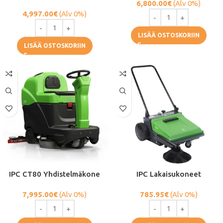
6,800.00
€
(Alv 0%)
4,997.00
€
(Alv 0%)
LISÄÄ OSTOSKORIIN
LISÄÄ OSTOSKORIIN
IPC CT80 Yhdistelmäkone
IPC Lakaisukoneet
7,995.00
€
(Alv 0%)
785.95
€
(Alv 0%)