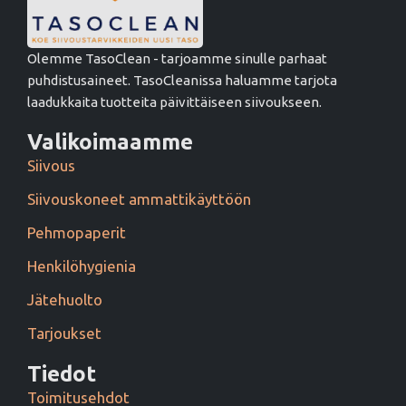
Olemme TasoClean - tarjoamme sinulle parhaat
puhdistusaineet. TasoCleanissa haluamme tarjota
laadukkaita tuotteita päivittäiseen siivoukseen.
Valikoimaamme
Siivous
Siivouskoneet ammattikäyttöön
Pehmopaperit
Henkilöhygienia
Jätehuolto
Tarjoukset
Tiedot
Toimitusehdot