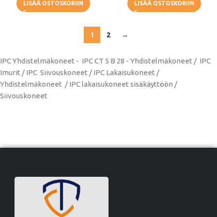
LISÄÄ OSTOSKORIIN
LISÄÄ OSTOSKORIIN
1
2
→
IPC Yhdistelmäkoneet - IPC CT 5 B 28 - Yhdistelmäkoneet / IPC
Imurit / IPC Siivouskoneet / IPC Lakaisukoneet /
Yhdistelmäkoneet / IPC lakaisukoneet sisäkäyttöön /
Siivouskoneet