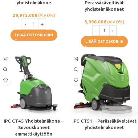
yhdistelmäkone
Perässäkäveltävät
yhdistelmäkoneet
29,975.00
€
(Alv 0%)
3,998.00
€
(Alv 0%)
LISÄÄ OSTOSKORIIN
LISÄÄ OSTOSKORIIN
IPC CT45 Yhdistelmäkone –
IPC CT51 – Perässäkäveltävät
Siivouskoneet
yhdistelmäkoneet
ammattikäyttöön