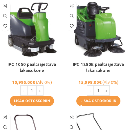
IPC 1050 päältäajettava
IPC 1280E päältäajettava
lakaisukone
lakaisukone
10,995.00
€
(Alv 0%)
15,998.00
€
(Alv 0%)
LISÄÄ OSTOSKORIIN
LISÄÄ OSTOSKORIIN