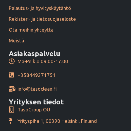
Palautus- ja hyvityskäytäntö
Rekisteri- ja tietosuojaseloste
Ota meihin yhteyttä
Meistä
Asiakaspalvelu
Ma-Pe klo 09.00-17.00
+358449271751
info@tasoclean.fi
Yrityksen tiedot
TasoGroup OÜ
Yrityspiha 1, 00390 Helsinki, Finland