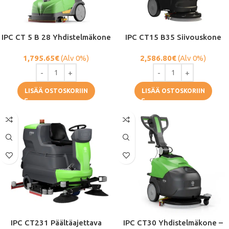
IPC CT 5 B 28 Yhdistelmäkone
IPC CT15 B35 Siivouskone
1,795.65
€
(Alv 0%)
2,586.80
€
(Alv 0%)
LISÄÄ OSTOSKORIIN
LISÄÄ OSTOSKORIIN
IPC CT231 Päältäajettava
IPC CT30 Yhdistelmäkone –