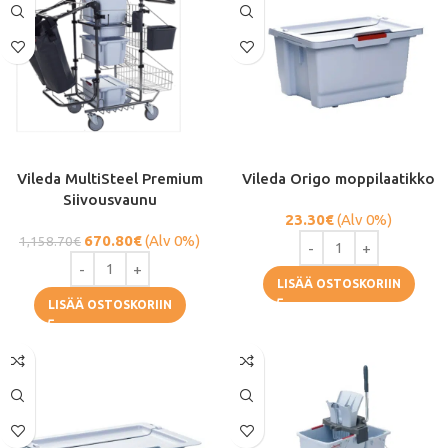
Vileda MultiSteel Premium
Vileda Origo moppilaatikko
Siivousvaunu
23.30
€
(Alv 0%)
670.80
€
(Alv 0%)
1,158.70
€
LISÄÄ OSTOSKORIIN
LISÄÄ OSTOSKORIIN