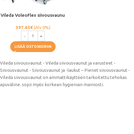
Vileda VoleoFlex siivousvaunu
397.65
€
(Alv 0%)
LISÄÄ OSTOSKORIIN
Vileda siivousvaunut - Vileda siivousvaunut ja varusteet -
Siivousvaunut - Siivousvaunut ja -laukut – Pienet siivousvaunut -
Vileda siivousvaunut on ammattikäyttöön tarkoitettu tehokas
apuväline. sopii myös korkean hygienian mainiosti.