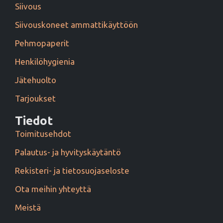
Siivous
Siivouskoneet ammattikäyttöön
Pehmopaperit
Henkilöhygienia
Jätehuolto
Tarjoukset
Tiedot
Toimitusehdot
Palautus- ja hyvityskäytäntö
Rekisteri- ja tietosuojaseloste
Ota meihin yhteyttä
Meistä