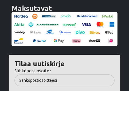
Maksutavat
Tilaa uutiskirje
Sähköpostiosoite :