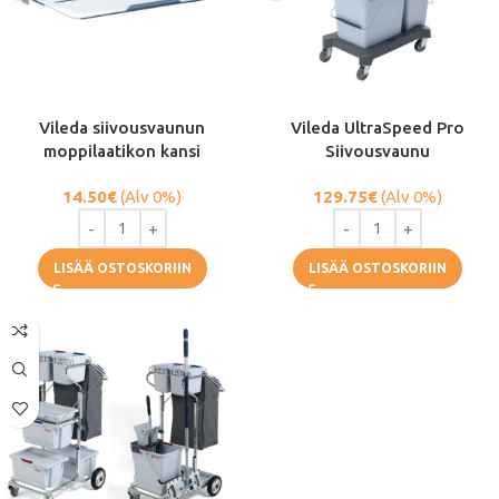
Vileda siivousvaunun
Vileda UltraSpeed ​​​​Pro
moppilaatikon kansi
Siivousvaunu
14.50
€
(Alv 0%)
129.75
€
(Alv 0%)
LISÄÄ OSTOSKORIIN
LISÄÄ OSTOSKORIIN