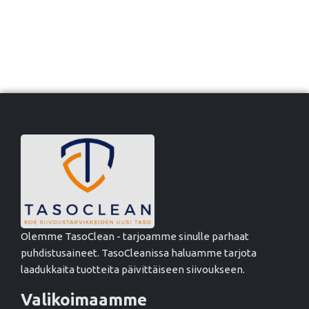
Olemme TasoClean - tarjoamme sinulle parhaat
puhdistusaineet. TasoCleanissa haluamme tarjota
laadukkaita tuotteita päivittäiseen siivoukseen.
Valikoimaamme