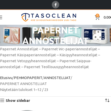
0
0.00
PAPERNET
ANNOSTELIJAT
Papernet Annostelijat – Papernet Wc-paperiannostelijat –
Papernet Käsipaperiannostelijat – Käsipyyheannostelijat –
Papernet Vetopyyheannostelijat – Papernet Saippua-
annostelijat – Papernet Teollisuuspyyheannostelijat
Etusivu
PEHMOPAPERIT
ANNOSTELIJAT
PAPERNET ANNOSTELIJAT
Näytetään tulokset 1–12 / 23
Show sidebar