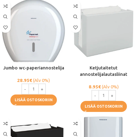
Jumbo wc-paperiannostelija
Ketjutaitetut
annostelijalautasliinat
28.95
€
(Alv 0%)
8.95
€
(Alv 0%)
LISÄÄ OSTOSKORIIN
LISÄÄ OSTOSKORIIN