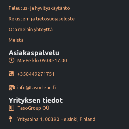
Palautus- ja hyvityskäytäntö
Rekisteri- ja tietosuojaseloste
Ota meihin yhteyttä
Meistä
Asiakaspalvelu
Ma-Pe klo 09.00-17.00
+358449271751
info@tasoclean.fi
Yrityksen tiedot
TasoGroup OÜ
Yrityspiha 1, 00390 Helsinki, Finland