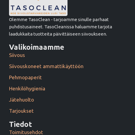
Olemme TasoClean - tarjoamme sinulle parhaat
puhdistusaineet. TasoCleanissa haluamme tarjota
laadukkaita tuotteita päivittäiseen siivoukseen.
Valikoimaamme
Siivous
Siivouskoneet ammattikäyttöön
Pehmopaperit
Henkilöhygienia
Jätehuolto
Tarjoukset
Tiedot
Toimitusehdot