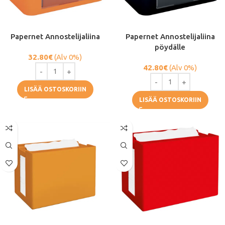
Papernet Annostelijaliina
Papernet Annostelijaliina
pöydälle
32.80
€
(Alv 0%)
42.80
€
(Alv 0%)
LISÄÄ OSTOSKORIIN
LISÄÄ OSTOSKORIIN