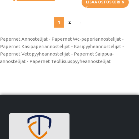
LISÄÄ OSTOSKORIIN
1
2
→
Papernet Annostelijat - Papernet Wc-paperiannostelijat -
Papernet Käsipaperiannostelijat - Käsipyyheannostelijat -
Papernet Vetopyyheannostelijat - Papernet Saippua-
annostelijat - Papernet Teollisuuspyyheannostelijat