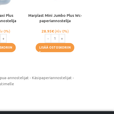
axi Plus
Marplast Mini Jumbo Plus Wc-
nostelija
paperiannostelija
lv 0%)
28.95
€
(Alv 0%)
SKORIIN
LISÄÄ OSTOSKORIIN
pua-annostelijat - Käsipaperiannostelijat -
stimelle