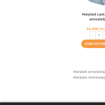
Marplast Lauta
annosteli
32.20
€
(Alv
LISÄÄ OSTOS
Marplast annostelij
Marplast nestesaipp