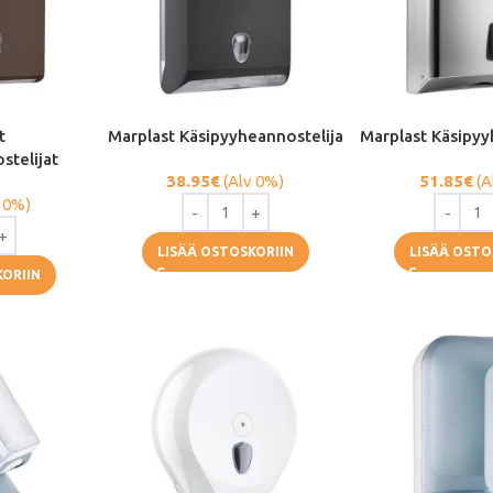
t
Marplast Käsipyyheannostelija
Marplast Käsipyy
stelijat
38.95
€
(Alv 0%)
51.85
€
(A
 0%)
LISÄÄ OSTOSKORIIN
LISÄÄ OSTO
KORIIN