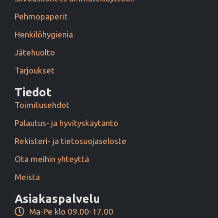
Pehmopaperit
Henkilöhygienia
Jätehuolto
Tarjoukset
Tiedot
Toimitusehdot
Palautus- ja hyvityskäytäntö
Rekisteri- ja tietosuojaseloste
Ota meihin yhteyttä
Meistä
Asiakaspalvelu
Ma-Pe klo 09.00-17.00