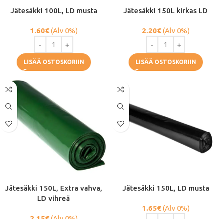
Jätesäkki 100L, LD musta
Jätesäkki 150L kirkas LD
1.60
€
(Alv 0%)
2.20
€
(Alv 0%)
LISÄÄ OSTOSKORIIN
LISÄÄ OSTOSKORIIN
Jätesäkki 150L, ​​​​Extra vahva,
Jätesäkki 150L, ​​​​LD musta
LD vihreä
1.65
€
(Alv 0%)
2.15
€
(Alv 0%)