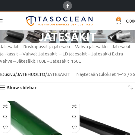
0
0.00
JÄTESÄKIT
Jätesäkit – Roskapussit ja jätesäki – Vahva jätesäkki – Jätesäkit
ja -kassit – Vahvat Jätesäkit – LD jätesäkit – Jätesäkki Extra
vahva – Jätesäkit 100L – Jätesäkit 150L
Etusivu
JÄTEHUOLTO
JÄTESÄKIT
Näytetään tulokset 1–12 / 26
Show sidebar