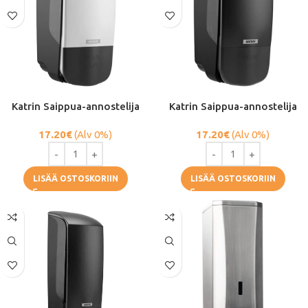
Katrin Saippua-annostelija
Katrin Saippua-annostelija
17.20
€
(Alv 0%)
17.20
€
(Alv 0%)
LISÄÄ OSTOSKORIIN
LISÄÄ OSTOSKORIIN