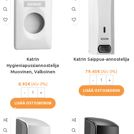
Katrin
Katrin Saippua-annostelija
Hygieniapussiannostelija
79.45
€
(Alv 0%)
Muovinen, Valkoinen
8.95
€
(Alv 0%)
LISÄÄ OSTOSKORIIN
LISÄÄ OSTOSKORIIN