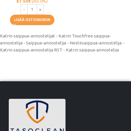
67.50
€
(Alv 0%)
LISÄÄ OSTOSKORIIN
Katrin saippua-annostelijat - Katrin Touchfree saippua-
annostelija - Saippua-annostelija - Nestesaippua-annostelija -
Katrin saippua-annostelija RST - Katrin saippua-annostelija