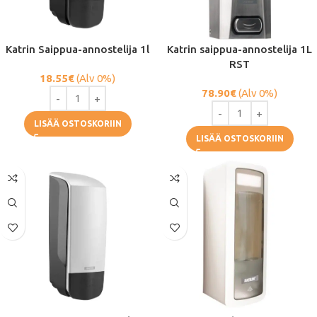
Katrin Saippua-annostelija 1l
Katrin saippua-annostelija 1L
RST
18.55
€
(Alv 0%)
78.90
€
(Alv 0%)
LISÄÄ OSTOSKORIIN
LISÄÄ OSTOSKORIIN