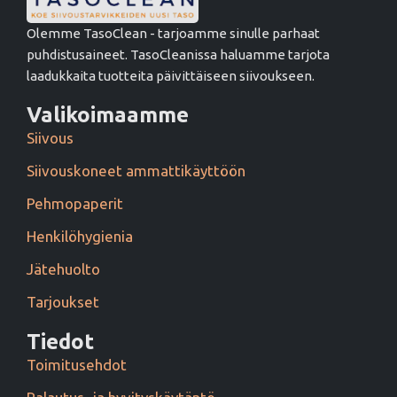
Olemme TasoClean - tarjoamme sinulle parhaat
puhdistusaineet. TasoCleanissa haluamme tarjota
laadukkaita tuotteita päivittäiseen siivoukseen.
Valikoimaamme
Siivous
Siivouskoneet ammattikäyttöön
Pehmopaperit
Henkilöhygienia
Jätehuolto
Tarjoukset
Tiedot
Toimitusehdot