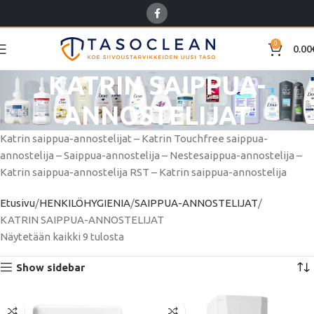
0
0.00
KATRIN SAIPPUA-
ANNOSTELIJAT
Katrin saippua-annostelijat – Katrin Touchfree saippua-
annostelija – Saippua-annostelija – Nestesaippua-annostelija –
Katrin saippua-annostelija RST – Katrin saippua-annostelija
Etusivu
HENKILÖHYGIENIA
SAIPPUA-ANNOSTELIJAT
KATRIN SAIPPUA-ANNOSTELIJAT
Näytetään kaikki 9 tulosta
Show sidebar