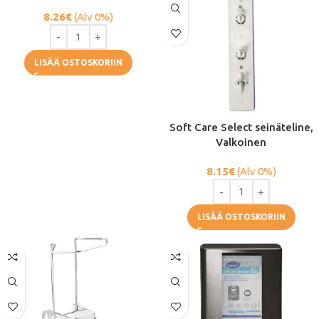
8.26
€
(Alv 0%)
LISÄÄ OSTOSKORIIN
Soft Care Select seinäteline,
Valkoinen
8.15
€
(Alv 0%)
LISÄÄ OSTOSKORIIN