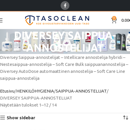
0
0.00
DIVERSEY SAIPPUA-
ANNOSTELIJAT
Diversey Saippua-annostelijat – Intellicare annostelija hybridi –
Nestesaippua-annostelija – Soft Care Bulk saippuanannostelija –
Diversey AutoDose automaattinen annostelija – Soft Care Line
saippua-annostelija
Etusivu
HENKILÖHYGIENIA
SAIPPUA-ANNOSTELIJAT
DIVERSEY SAIPPUA-ANNOSTELIJAT
Näytetään tulokset 1–12 / 14
Show sidebar