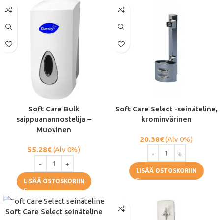
Soft Care Bulk
Soft Care Select -seinäteline,
saippuanannostelija –
krominvärinen
Muovinen
20.38
€
(Alv 0%)
55.28
€
(Alv 0%)
LISÄÄ OSTOSKORIIN
LISÄÄ OSTOSKORIIN
Soft Care Select seinäteline