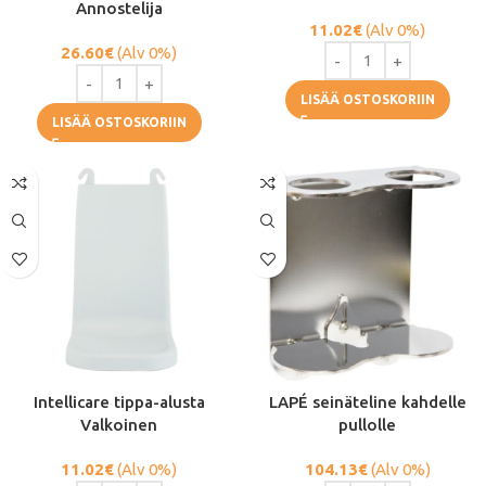
Annostelija
11.02
€
(Alv 0%)
26.60
€
(Alv 0%)
LISÄÄ OSTOSKORIIN
LISÄÄ OSTOSKORIIN
Intellicare tippa-alusta
LAPÉ seinäteline kahdelle
Valkoinen
pullolle
11.02
€
(Alv 0%)
104.13
€
(Alv 0%)