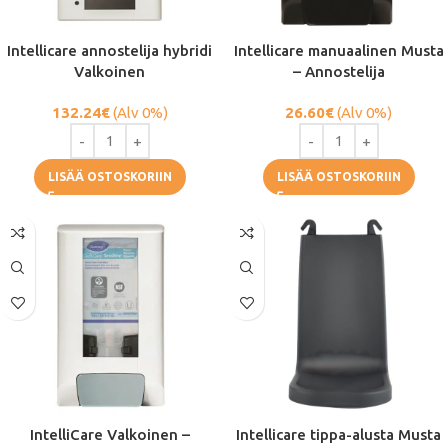
Intellicare annostelija hybridi
Intellicare manuaalinen Musta
Valkoinen
– Annostelija
132.24
€
(Alv 0%)
26.60
€
(Alv 0%)
LISÄÄ OSTOSKORIIN
LISÄÄ OSTOSKORIIN
IntelliCare Valkoinen –
Intellicare tippa-alusta Musta