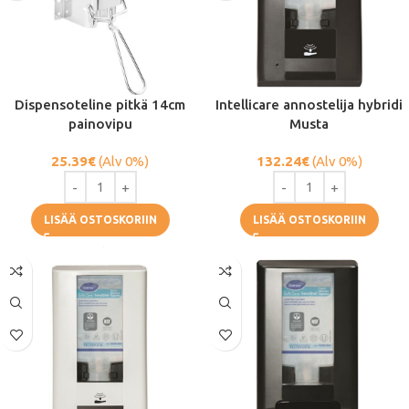
Dispensoteline pitkä 14cm
Intellicare annostelija hybridi
painovipu
Musta
25.39
€
(Alv 0%)
132.24
€
(Alv 0%)
LISÄÄ OSTOSKORIIN
LISÄÄ OSTOSKORIIN