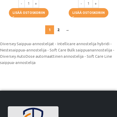
LISÄÄ OSTOSKORIIN
LISÄÄ OSTOSKORIIN
1
2
→
Diversey Saippua-annostelijat - Intellicare annostelija hybridi -
Nestesaippua-annostelija - Soft Care Bulk saippuanannostelija -
Diversey AutoDose automaattinen annostelija - Soft Care Line
saippua-annostelija