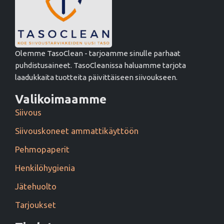
Olemme TasoClean - tarjoamme sinulle parhaat
puhdistusaineet. TasoCleanissa haluamme tarjota
laadukkaita tuotteita päivittäiseen siivoukseen.
Valikoimaamme
Siivous
Siivouskoneet ammattikäyttöön
Pehmopaperit
Henkilöhygienia
Jätehuolto
Tarjoukset