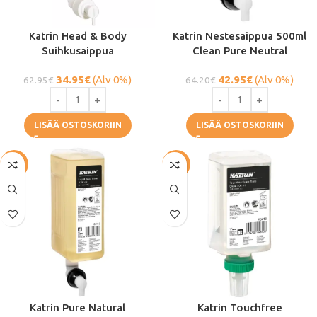
Katrin Head & Body
Katrin Nestesaippua 500ml
Suihkusaippua
Clean Pure Neutral
34.95
€
(Alv 0%)
42.95
€
(Alv 0%)
62.95
€
64.20
€
LISÄÄ OSTOSKORIIN
LISÄÄ OSTOSKORIIN
-45%
-14%
Katrin Pure Natural
Katrin Touchfree