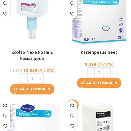
Ecolab Nexa Foam 2
Käsienpesuaineet
käsisaippua
9.35
€
(Alv 0%)
15.95
€
(Alv 0%)
24.95
€
LISÄÄ OSTOSKORIIN
LISÄÄ OSTOSKORIIN
-33%