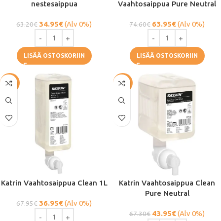
nestesaippua
Vaahtosaippua Pure Neutral
34.95
€
(Alv 0%)
63.95
€
(Alv 0%)
63.20
€
74.60
€
LISÄÄ OSTOSKORIIN
LISÄÄ OSTOSKORIIN
-46%
-35%
Katrin Vaahtosaippua Clean 1L
Katrin Vaahtosaippua Clean
Pure Neutral
36.95
€
(Alv 0%)
67.95
€
43.95
€
(Alv 0%)
67.30
€