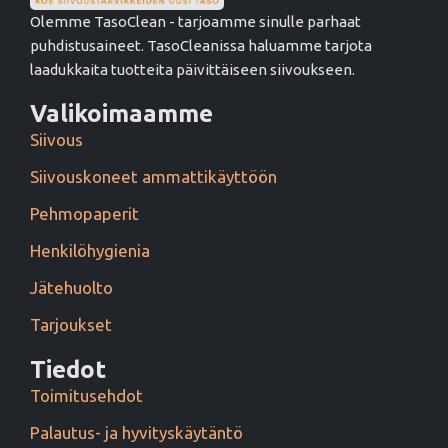
Olemme TasoClean - tarjoamme sinulle parhaat
puhdistusaineet. TasoCleanissa haluamme tarjota
laadukkaita tuotteita päivittäiseen siivoukseen.
Valikoimaamme
Siivous
Siivouskoneet ammattikäyttöön
Pehmopaperit
Henkilöhygienia
Jätehuolto
Tarjoukset
Tiedot
Toimitusehdot
Palautus- ja hyvityskäytäntö