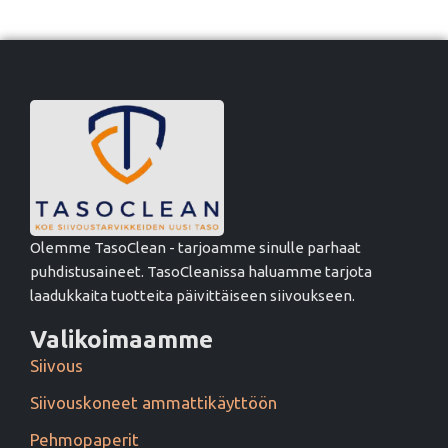
Olemme TasoClean - tarjoamme sinulle parhaat
puhdistusaineet. TasoCleanissa haluamme tarjota
laadukkaita tuotteita päivittäiseen siivoukseen.
Valikoimaamme
Siivous
Siivouskoneet ammattikäyttöön
Pehmopaperit