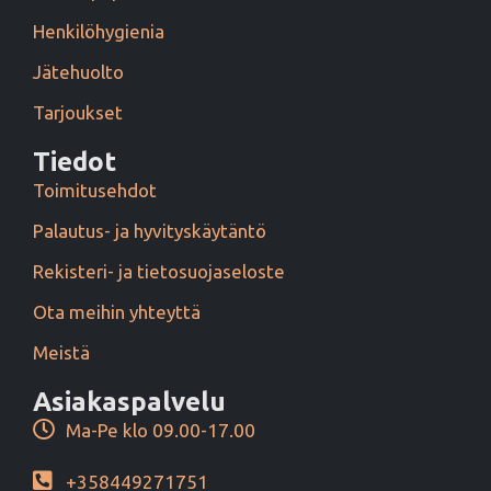
Henkilöhygienia
Jätehuolto
Tarjoukset
Tiedot
Toimitusehdot
Palautus- ja hyvityskäytäntö
Rekisteri- ja tietosuojaseloste
Ota meihin yhteyttä
Meistä
Asiakaspalvelu
Ma-Pe klo 09.00-17.00
+358449271751