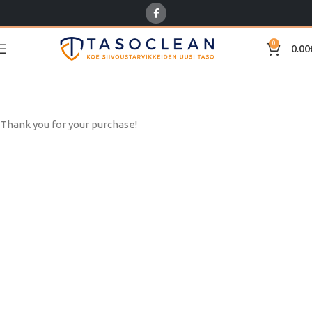
0
0.00
Confirmation
Home
Checkout
Confirmation
Thank you for your purchase!