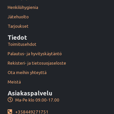
Henkilöhygienia
Jätehuolto
Tarjoukset
Tiedot
Toimitusehdot
Palautus- ja hyvityskäytäntö
Rekisteri- ja tietosuojaseloste
Ota meihin yhteyttä
Meistä
Asiakaspalvelu
Ma-Pe klo 09.00-17.00
+358449271751