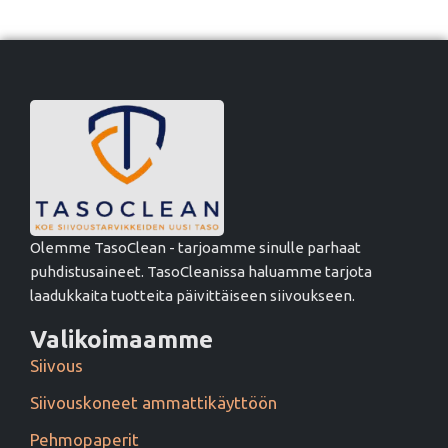
Olemme TasoClean - tarjoamme sinulle parhaat
puhdistusaineet. TasoCleanissa haluamme tarjota
laadukkaita tuotteita päivittäiseen siivoukseen.
Valikoimaamme
Siivous
Siivouskoneet ammattikäyttöön
Pehmopaperit